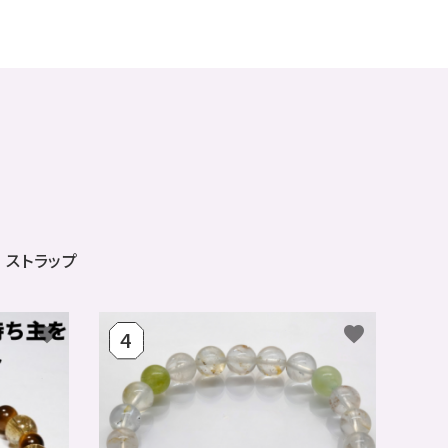
ストラップ
favorite
favorite