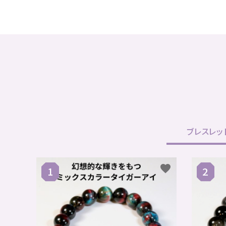
ブレスレッ
favorite