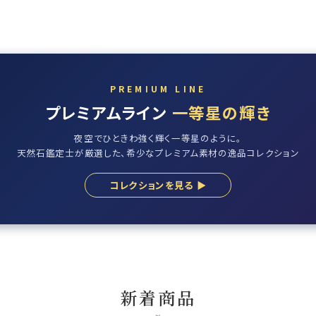
PREMIUM LINE
プレミアムライン
一等星の輝き
夜空でひときわ強く輝く一等星のように。
天然石鑑定士が厳選した、希少なプレミアム素材の逸品コレクション
コレクションを見る ▶
新着商品