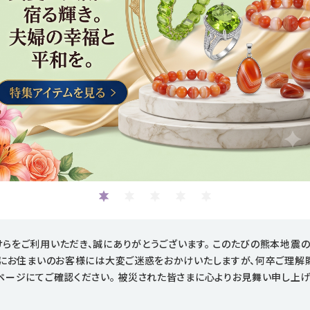
らをご利用いただき、誠にありがとうございます。 このたびの熊本地震
域にお住まいのお客様には大変ご迷惑をおかけいたしますが、何卒ご理解
ページにてご確認ください。 被災された皆さまに心よりお見舞い申し上げ