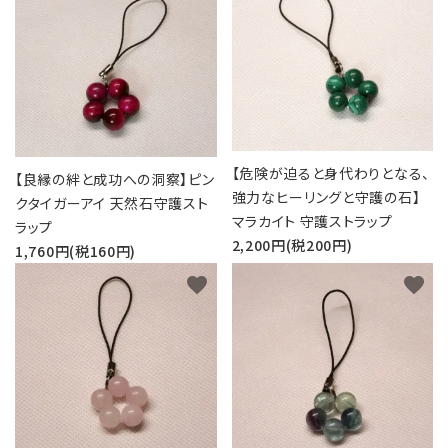
【危険が迫ると身代わりとなる、
【良縁の絆と成功への洞察】ピン
強力なヒーリングと守護の石】
クタイガーアイ 天然石守護スト
マラカイト 守護ストラップ
ラップ
2,200円(税200円)
1,760円(税160円)
favorite
favorite