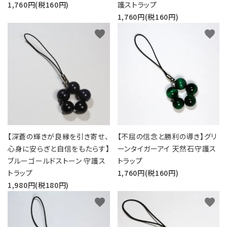
1,760円(税160円)
護ストラップ
1,760円(税160円)
favorite
favorite
【深蒼の輝きが良縁を引き寄せ、
【不屈の信念と勝利の導き】グリ
心身に安らぎと自信をもたらす】
ーンタイガーアイ 天然石守護ス
ブルーゴールドストーン 守護ス
トラップ
トラップ
1,760円(税160円)
1,980円(税180円)
favorite
favorite