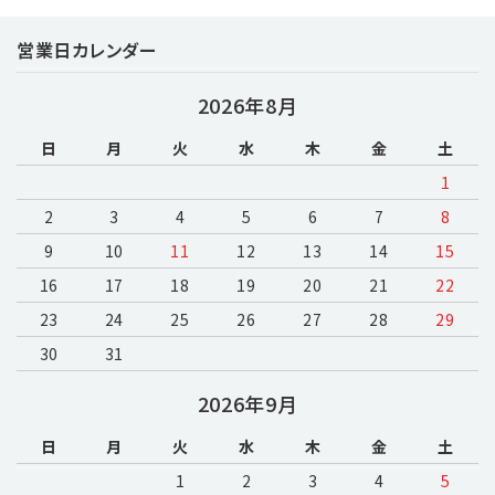
営業日カレンダー
キーワード
2026年8月
日
月
火
水
木
金
土
カテゴリー
1
2
3
4
5
6
7
8
9
10
11
12
13
14
15
16
17
18
19
20
検索する
21
22
23
24
25
26
27
28
29
30
31
2026年9月
日
月
火
水
木
金
土
1
2
3
4
5