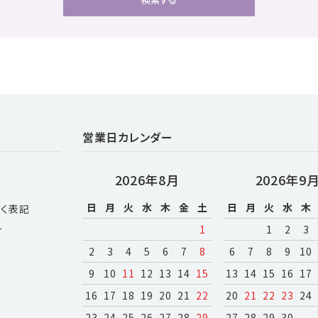
close
営業日カレンダー
2026年8月
2026年9
日
月
火
水
木
金
土
日
月
火
水
木
く表記
ー
1
1
2
3
2
3
4
5
6
7
8
6
7
8
9
10
9
10
11
12
13
14
15
13
14
15
16
17
16
17
18
19
20
21
22
20
21
22
23
24
23
24
25
26
27
28
29
27
28
29
30