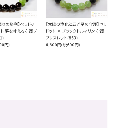
実りの勝利】ペリドッ
【太陽の浄化と五芒星の守護】ペリ
ット 夢を叶える守護ブ
ドット × ブラックトルマリン 守護
1)
ブレスレット(863)
00円)
6,600円(税600円)