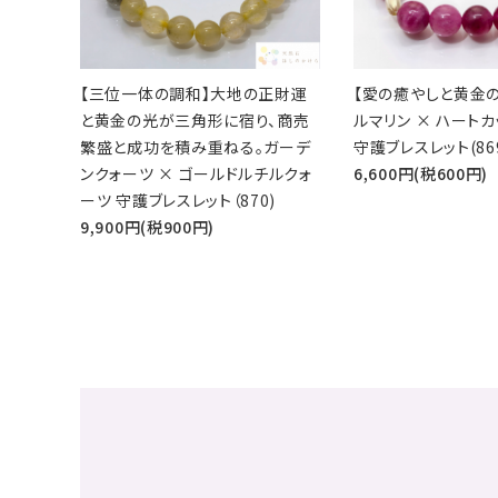
【三位一体の調和】大地の正財運
【愛の癒やしと黄金の
と黄金の光が三角形に宿り、商売
ルマリン × ハートカ
繁盛と成功を積み重ねる。ガーデ
守護ブレスレット(86
ンクォーツ × ゴールドルチルクォ
6,600円(税600円)
ーツ 守護ブレスレット（870)
9,900円(税900円)