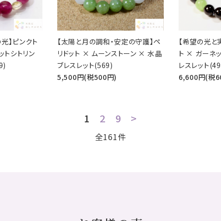
光】ピンクト
【太陽と月の調和・安定の守護】ペ
【希望の光と
ットシトリン
リドット × ムーンストーン × 水晶
ト × ガーネ
9)
ブレスレット(569)
レスレット(49
5,500円(税500円)
6,600円(税6
1
2
9
>
全161件