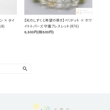
 × タイ
【光のしずくと希望の導き】ペリドット × ホワ
8)
イトトパーズ 守護ブレスレット(876)
6,600円(税600円)
search