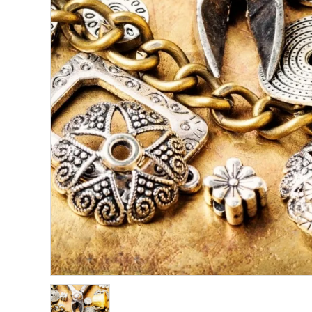
願い事から選ぶ
シリーズから選ぶ
支払方法について
配送・送料について
特定商取引法に基づく表記
プライバシーポリシー
お問い合わせ