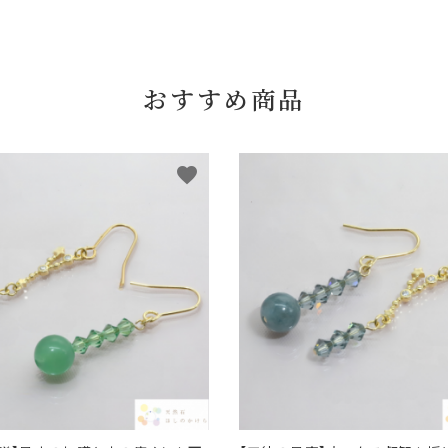
おすすめ商品
favorite