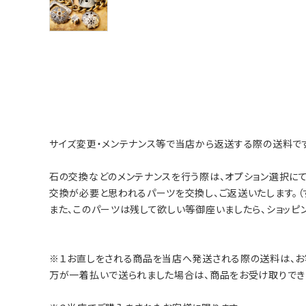
サイズ変更・メンテナンス等で当店から返送する際の送料です
石の交換などのメンテナンスを行う際は、オプション選択にて
交換が必要と思われるパーツを交換し、ご返送いたします。
また、このパーツは残して欲しい等御座いましたら、ショッピ
※１お直しをされる商品を当店へ発送される際の送料は、お
万が一着払いで送られました場合は、商品をお受け取りでき