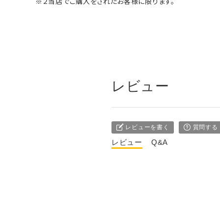
※２当店でご購入をされたお客様に限ります。
レビュー
レビューを書く
質問する
レビュー
Q&A