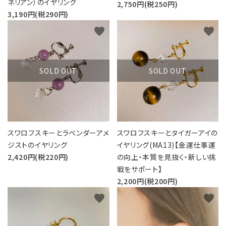
ネリアン）のイヤリング
2,750円(税250円)
3,190円(税290円)
favorite
favorite
SOLD OUT
SOLD OUT
スワロフスキーとラベンダーアメ
スワロフスキーとタイガーアイの
ジストのイヤリング
イヤリング(MA13)【金運仕事運
2,420円(税220円)
の向上・本質を見抜く・新しい挑
戦をサポート】
2,200円(税200円)
favorite
favorite