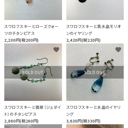
スワロフスキーとローズクォー
スワロフスキーと黒水晶モリオ
ツのチタンピアス
ンのイヤリング
2,200円(税200円)
2,420円(税220円)
favorite
favorite
SOLD OUT
SOLD OUT
スワロフスキーと翡翠（ジェダイ
スワロフスキーと水晶のイヤリ
ト）のチタンピアス
ング
2,860円(税260円)
3,630円(税330円)