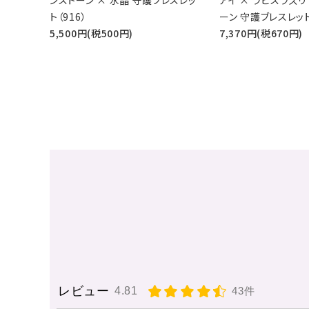
ンストーン × 水晶 守護ブレスレッ
アイ × ラピスラズリ
ト（916）
ーン 守護ブレスレッ
5,500円(税500円)
7,370円(税670円)
レビュー
4.81
43件