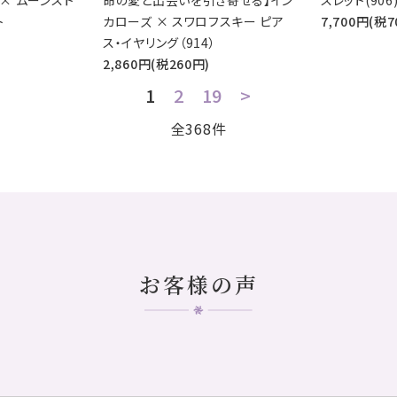
 × ムーンスト
命の愛と出会いを引き寄せる】イン
スレット(906
ト
カローズ × スワロフスキー ピア
7,700円(税7
ス・イヤリング（914）
2,860円(税260円)
1
2
19
>
全368件
お客様の声