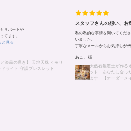
スタッフさんの想い、お気遣いに感謝です
私の私的な事情を聞いてくださって石選びをしてくださ
いました。
丁寧なメールからお気持ちが伝わってきて...
もっと見る
あこ。様
リ
天然石鑑定士が作るオーダーメイドブレスレ
ット あなたに合ったエネルギーを封じ込め
ます 【オーダーメイド 世界に１つ】