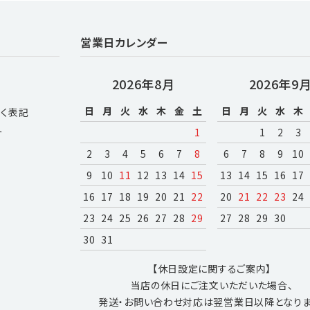
営業日カレンダー
2026年8月
2026年9
日
月
火
水
木
金
土
日
月
火
水
木
く表記
ー
1
1
2
3
2
3
4
5
6
7
8
6
7
8
9
10
9
10
11
12
13
14
15
13
14
15
16
17
16
17
18
19
20
21
22
20
21
22
23
24
23
24
25
26
27
28
29
27
28
29
30
30
31
【休日設定に関するご案内】
当店の休日にご注文いただいた場合、
発送・お問い合わせ対応は翌営業日以降となりま