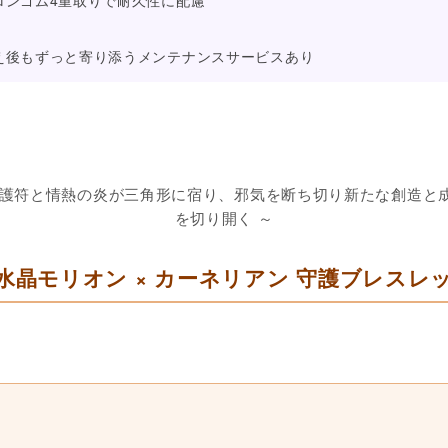
迎え後もずっと寄り添うメンテナンスサービスあり
の護符と情熱の炎が三角形に宿り、邪気を断ち切り新たな創造と
を切り開く ～
水晶モリオン × カーネリアン 守護ブレスレ