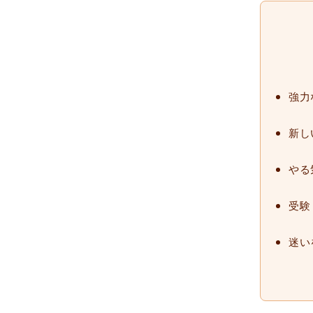
強力
新し
やる
受験
迷い