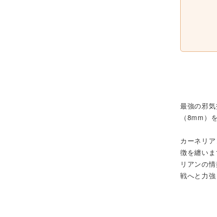
最強の邪気
（8mm）
カーネリア
徴を纏いま
リアンの情
戦へと力強