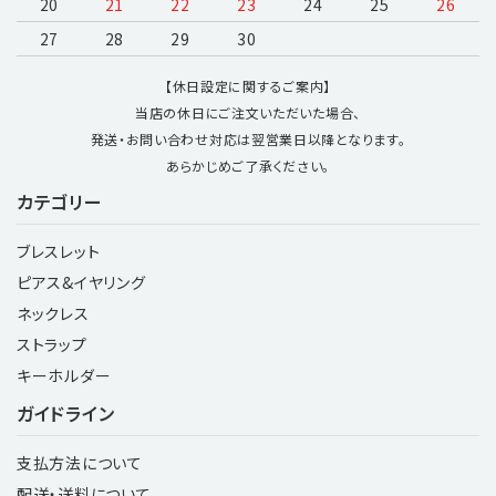
20
21
22
23
24
25
26
27
28
29
30
【休日設定に関するご案内】
当店の休日にご注文いただいた場合、
発送・お問い合わせ対応は翌営業日以降となります。
あらかじめご了承ください。
カテゴリー
ブレスレット
ピアス&イヤリング
ネックレス
ストラップ
キーホルダー
ガイドライン
支払方法について
配送・送料について