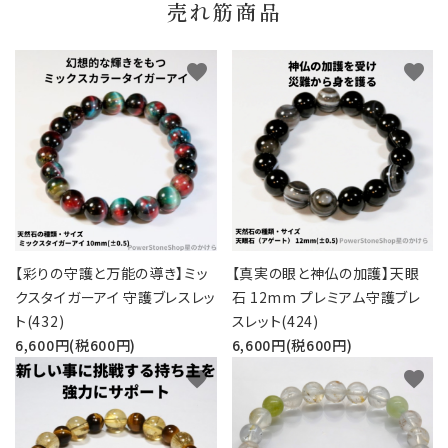
売れ筋商品
favorite
favorite
【彩りの守護と万能の導き】ミッ
【真実の眼と神仏の加護】天眼
クスタイガーアイ 守護ブレスレッ
石 12mm プレミアム守護ブレ
ト(432)
スレット(424)
6,600円(税600円)
6,600円(税600円)
favorite
favorite