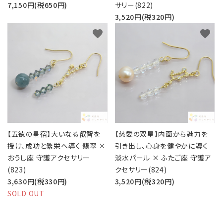
7,150円(税650円)
サリー(822)
3,520円(税320円)
favorite
favorite
【五徳の星宿】大いなる叡智を
【慈愛の双星】内面から魅力を
授け、成功と繁栄へ導く 翡翠 ×
引き出し、心身を健やかに導く
おうし座 守護アクセサリー
淡水パール × ふたご座 守護ア
(823)
クセサリー(824)
3,630円(税330円)
3,520円(税320円)
SOLD OUT