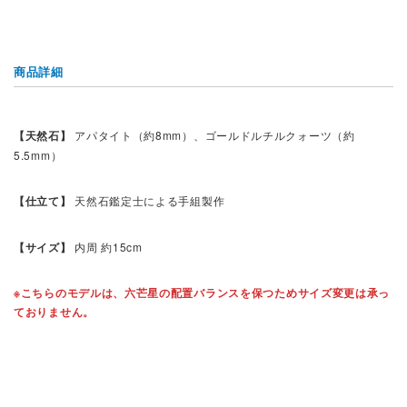
商品詳細
【天然石】
アパタイト（約8mm）、ゴールドルチルクォーツ（約
5.5mm）
【仕立て】
天然石鑑定士による手組製作
【サイズ】
内周 約15cm
※こちらのモデルは、六芒星の配置バランスを保つためサイズ変更は承っ
ておりません。