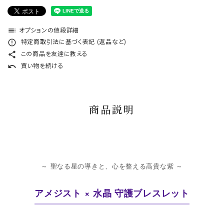
オプションの値段詳細
toc
特定商取引法に基づく表記 (返品など)
error_outline
この商品を友達に教える
share
買い物を続ける
undo
商品説明
～ 聖なる星の導きと、心を整える高貴な紫 ～
アメジスト × 水晶 守護ブレスレット