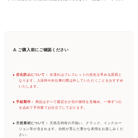
⚠️ ご購入前にご確認ください
●
劣化防止について：
水濡れはブレスレットの劣化を早める原因と
なります。入浴時や水仕事の際は外していただくことをおすすめ
いたします。
●
手組製作：
商品はすべて鑑定士が石の個性を見極め、一珠ずつ心
を込めて手作業でお仕立てしております。
●
天然素材について：
天然石特有の不揃い、クラック、インクルー
ジョン等が含まれます。自然が育んだ豊かな表情をお楽しみくだ
さい。