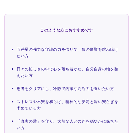
このような方におすすめです
五芒星の強力な守護の力を借りて、負の影響を跳ね除け
たい方
日々の忙しさの中で心を落ち着かせ、自分自身の軸を整
えたい方
思考をクリアにし、冷静で的確な判断力を養いたい方
ストレスや不安を和らげ、精神的な安定と深い安らぎを
求めている方
「真実の愛」を守り、大切な人との絆を穏やかに保ちた
い方