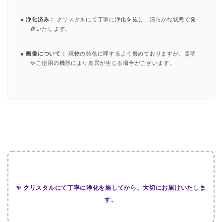
●
浄化済み：
クリスタルにて丁寧に浄化を施し、清らかな状態で発
送いたします。
●
画像について：
現物の発色に即するよう努めておりますが、照明
やご使用の機器により差異が生じる場合がございます。
✨ クリスタルにて丁寧に浄化を施してから、大切にお届けいたしま
す。