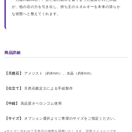
が、他の石の力を引き出し、持ち主のエネルギーを本来の清らか
な状態へと整えてくれます。
商品詳細
【天然石】
アメジスト（約8mm）、水晶（約8mm）
【仕立て】
天然石鑑定士による手組製作
【中紐】
高品質オペロンゴム使用
【サイズ】
オプション選択よりご希望のサイズをご指定ください。
※サイズに合わせて天然石の個数を調整いたします。写真はイメージです。