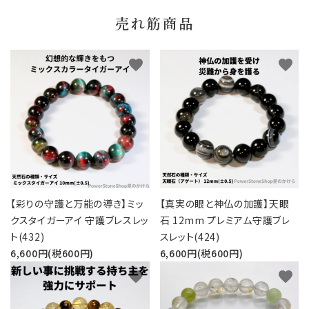
売れ筋商品
favorite
favorite
【彩りの守護と万能の導き】ミッ
【真実の眼と神仏の加護】天眼
クスタイガーアイ 守護ブレスレッ
石 12mm プレミアム守護ブレ
ト(432)
スレット(424)
6,600円(税600円)
6,600円(税600円)
favorite
favorite