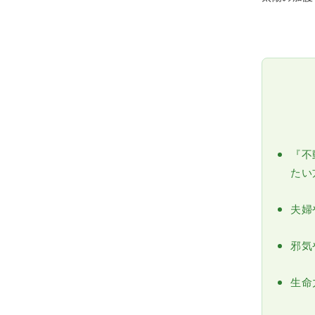
『不
たい
夫婦
邪気
生命