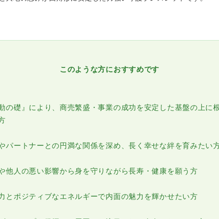
このような方におすすめです
動の礎』により、商売繁盛・事業の成功を安定した基盤の上に
方
やパートナーとの円満な関係を深め、長く幸せな絆を育みたい
や他人の悪い影響から身を守りながら長寿・健康を願う方
力とポジティブなエネルギーで内面の魅力を輝かせたい方