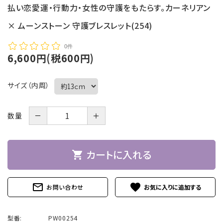
払い恋愛運・行動力・女性の守護をもたらす。カーネリアン
× ムーンストーン 守護ブレスレット(254)
0件
6,600円(税600円)
サイズ（内周）
－
＋
数量
カートに入れる
shopping_cart
mail_outline
favorite
お問い合わせ
型番:
PW00254