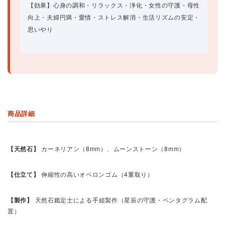
【効果】心身の調和・リラックス・浄化・女性の守護・母性
向上・夫婦円満・愛情・ストレス解消・生活リズムの安定・
思いやり
商品詳細
【天然石】
カーネリアン（8mm）、ムーンストーン（8mm）
【仕立て】
伸縮性の高いオペロンゴム（4重取り）
【製作】
天然石鑑定士による手組製作（星辰の守護・ペンタグラム配
置）