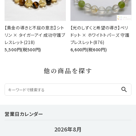
【黄金の導きと不屈の意志】シト
【光のしずくと希望の導き】ペリ
リン × タイガーアイ 成功守護ブ
ドット × ホワイトトパーズ 守護
レスレット(218)
ブレスレット(876)
5,500円(税500円)
6,600円(税600円)
他の商品を探す
search
営業日カレンダー
2026年8月