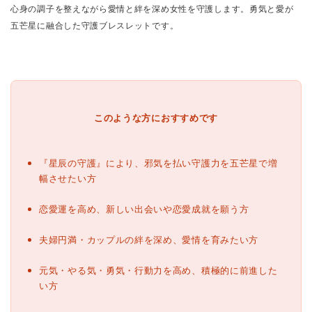
心身の調子を整えながら愛情と絆を深め女性を守護します。勇気と愛が
五芒星に融合した守護ブレスレットです。
このような方におすすめです
『星辰の守護』により、邪気を払い守護力を五芒星で増
幅させたい方
恋愛運を高め、新しい出会いや恋愛成就を願う方
夫婦円満・カップルの絆を深め、愛情を育みたい方
元気・やる気・勇気・行動力を高め、積極的に前進した
い方