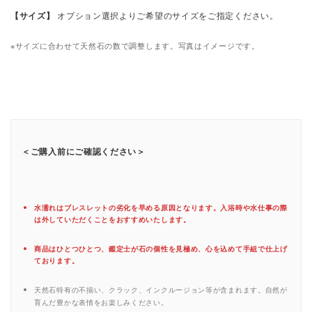
【サイズ】
オプション選択よりご希望のサイズをご指定ください。
※サイズに合わせて天然石の数で調整します。写真はイメージです。
＜ご購入前にご確認ください＞
水濡れはブレスレットの劣化を早める原因となります。入浴時や水仕事の際
は外していただくことをおすすめいたします。
商品はひとつひとつ、鑑定士が石の個性を見極め、心を込めて手組で仕上げ
ております。
天然石特有の不揃い、クラック、インクルージョン等が含まれます。自然が
育んだ豊かな表情をお楽しみください。