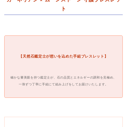
ト
【天然石鑑定士が想いを込めた手組ブレスレット】
確かな審美眼を持つ鑑定士が、石の品質とエネルギーの調和を見極め、
一珠ずつ丁寧に手組にて組み上げをしてお届けいたします。