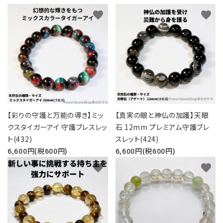
favorite
favorite
【彩りの守護と万能の導き】ミッ
【真実の眼と神仏の加護】天眼
クスタイガーアイ 守護ブレスレッ
石 12mm プレミアム守護ブレ
ト(432)
スレット(424)
6,600円(税600円)
6,600円(税600円)
favorite
favorite