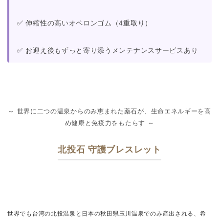
✅ 伸縮性の高いオペロンゴム（4重取り）
✅ お迎え後もずっと寄り添うメンテナンスサービスあり
～ 世界に二つの温泉からのみ恵まれた薬石が、生命エネルギーを高
め健康と免疫力をもたらす ～
北投石 守護ブレスレット
世界でも台湾の北投温泉と日本の秋田県玉川温泉でのみ産出される、希