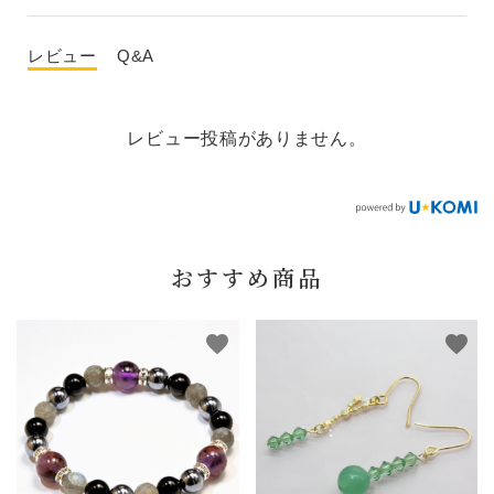
レビュー
Q&A
レビュー投稿がありません。
おすすめ商品
favorite
favorite