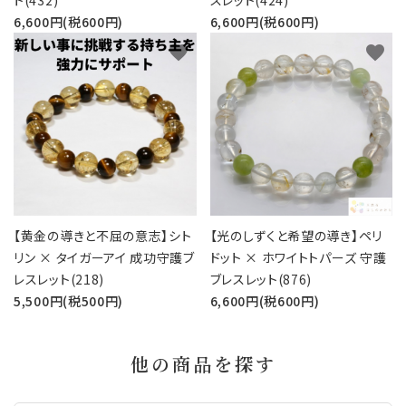
ト(432)
スレット(424)
6,600円(税600円)
6,600円(税600円)
favorite
favorite
【黄金の導きと不屈の意志】シト
【光のしずくと希望の導き】ペリ
リン × タイガーアイ 成功守護ブ
ドット × ホワイトトパーズ 守護
レスレット(218)
ブレスレット(876)
5,500円(税500円)
6,600円(税600円)
他の商品を探す