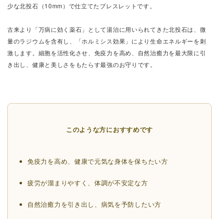
少な北投石（10mm）で仕立てたブレスレットです。
古来より「万病に効く薬石」として湯治に用いられてきた北投石は、微
量のラジウムを含有し、「ホルミシス効果」により生命エネルギーを刺
激します。細胞を活性化させ、免疫力を高め、自然治癒力を最大限に引
き出し、健康と美しさをもたらす最強のお守りです。
このような方におすすめです
免疫力を高め、健康で元気な身体を保ちたい方
疲労が溜まりやすく、体調が不安定な方
自然治癒力を引き出し、病気を予防したい方