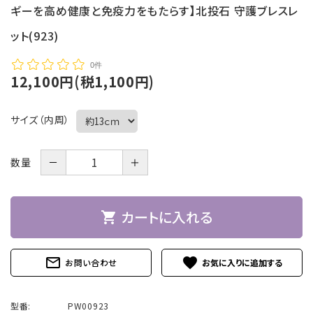
ギーを高め健康と免疫力をもたらす】北投石 守護ブレスレ
ット(923)
0件
12,100円(税1,100円)
サイズ（内周）
－
＋
数量
カートに入れる
shopping_cart
mail_outline
favorite
お問い合わせ
型番:
PW00923