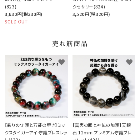
(823)
クセサリー(824)
3,630円(税330円)
3,520円(税320円)
SOLD OUT
売れ筋商品
favorite
favorite
【彩りの守護と万能の導き】ミッ
【真実の眼と神仏の加護】天眼
クスタイガーアイ 守護ブレスレッ
石 12mm プレミアム守護ブレ