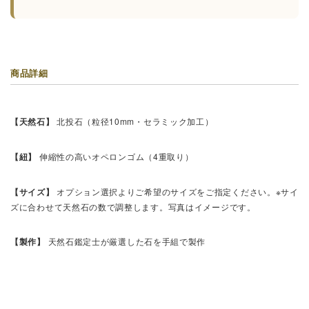
商品詳細
【天然石】
北投石（粒径10mm・セラミック加工）
【紐】
伸縮性の高いオペロンゴム（4重取り）
【サイズ】
オプション選択よりご希望のサイズをご指定ください。※サイ
ズに合わせて天然石の数で調整します。写真はイメージです。
【製作】
天然石鑑定士が厳選した石を手組で製作