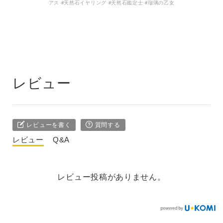
アス #天然石イヤリング #天然石鑑定士 #瑠璃の乙女
レビュー
レビューを書く
質問する
レビュー
Q&A
レビュー投稿がありません。