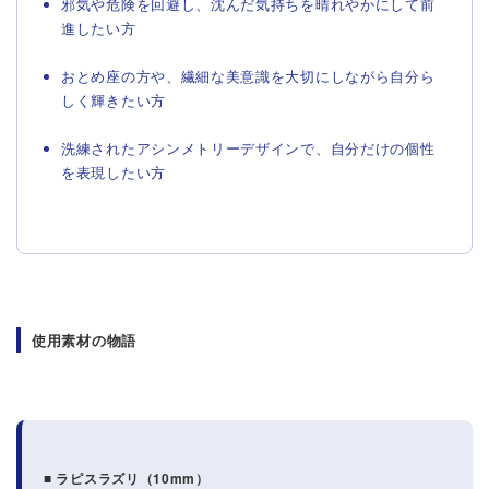
邪気や危険を回避し、沈んだ気持ちを晴れやかにして前
進したい方
おとめ座の方や、繊細な美意識を大切にしながら自分ら
しく輝きたい方
洗練されたアシンメトリーデザインで、自分だけの個性
を表現したい方
使用素材の物語
■ ラピスラズリ（10mm）