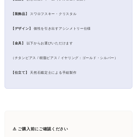
【装飾品】
スワロフスキー・クリスタル
【デザイン】
個性を引き出すアシンメトリー仕様
【金具】
以下からお選びいただけます
（チタンピアス / 樹脂ピアス / イヤリング：ゴールド・シルバー）
【仕立て】
天然石鑑定士による手組製作
⚠️ ご購入前にご確認ください