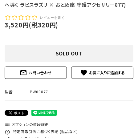
へ導く ラピスラズリ × おとめ座 守護アクセサリー877)
レビューを書く
3,520円(税320円)
SOLD OUT
mail_outline
favorite
お問い合わせ
型番:
PW00877
オプションの値段詳細
toc
特定商取引法に基づく表記 (返品など)
error_outline