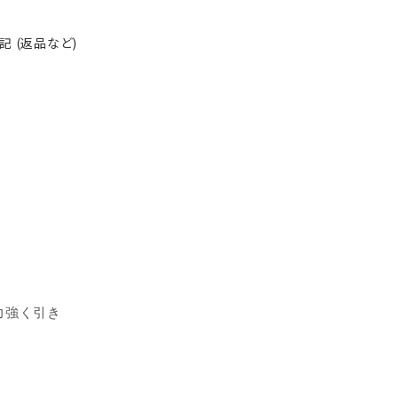
 (返品など)
力強く引き