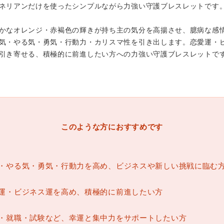
ネリアンだけを使ったシンプルながら力強い守護ブレスレットです
かなオレンジ・赤褐色の輝きが持ち主の気分を高揚させ、臆病な感
気・やる気・勇気・行動力・カリスマ性を引き出します。恋愛運・
引き寄せる、積極的に前進したい方への力強い守護ブレスレットで
このような方におすすめです
・やる気・勇気・行動力を高め、ビジネスや新しい挑戦に臨む
運・ビジネス運を高め、積極的に前進したい方
・就職・試験など、幸運と集中力をサポートしたい方