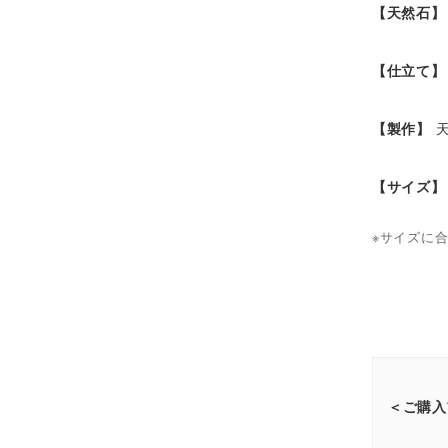
【天然石】
【仕立て】
【製作】
天
【サイズ】
※サイズに
＜ご購入