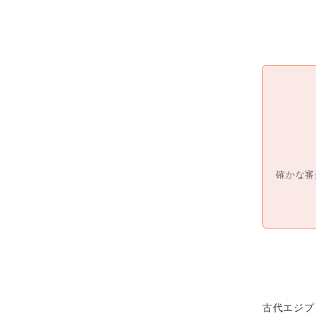
確かな審
古代エジプ