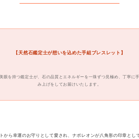
【天然石鑑定士が想いを込めた手組ブレスレット】
美眼を持つ鑑定士が、石の品質とエネルギーを一珠ずつ見極め、丁寧に
み上げをしてお届けいたします。
トから幸運のお守りとして愛され、ナポレオンが八角形の印章とし