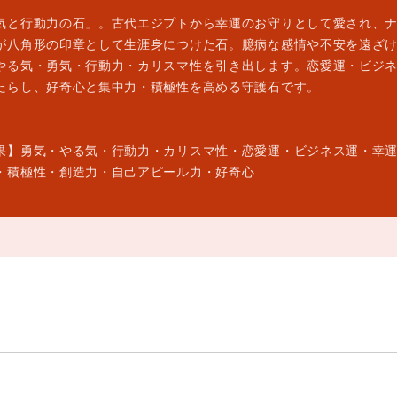
気と行動力の石」。古代エジプトから幸運のお守りとして愛され、
が八角形の印章として生涯身につけた石。臆病な感情や不安を遠ざ
やる気・勇気・行動力・カリスマ性を引き出します。恋愛運・ビジ
たらし、好奇心と集中力・積極性を高める守護石です。
果】勇気・やる気・行動力・カリスマ性・恋愛運・ビジネス運・幸
・積極性・創造力・自己アピール力・好奇心