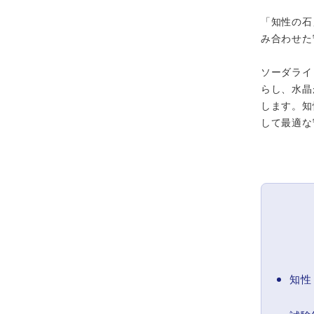
「知性の石
み合わせた
ソーダライ
らし、水晶
します。知
して最適な
知性