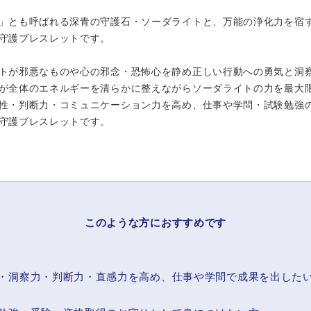
」とも呼ばれる深青の守護石・ソーダライトと、万能の浄化力を宿
守護ブレスレットです。
トが邪悪なものや心の邪念・恐怖心を静め正しい行動への勇気と洞
が全体のエネルギーを清らかに整えながらソーダライトの力を最大
性・判断力・コミュニケーション力を高め、仕事や学問・試験勉強
守護ブレスレットです。
このような方におすすめです
・洞察力・判断力・直感力を高め、仕事や学問で成果を出した