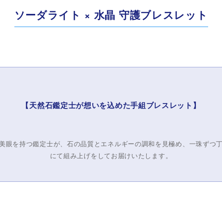
ソーダライト × 水晶 守護ブレスレット
【天然石鑑定士が想いを込めた手組ブレスレット】
美眼を持つ鑑定士が、石の品質とエネルギーの調和を見極め、一珠ずつ
にて組み上げをしてお届けいたします。