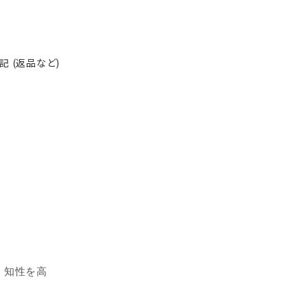
 (返品など)
・知性を高