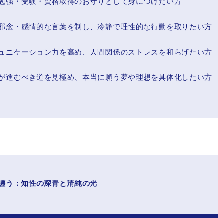
勉強・受験・資格取得のお守りとして身につけたい方
邪念・感情的な言葉を制し、冷静で理性的な行動を取りたい方
ュニケーション力を高め、人間関係のストレスを和らげたい方
が進むべき道を見極め、本当に願う夢や理想を具体化したい方
纏う：知性の深青と清純の光