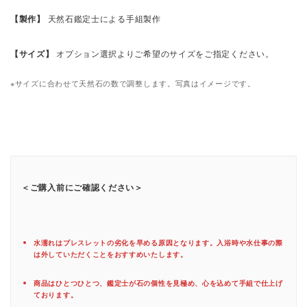
【製作】
天然石鑑定士による手組製作
【サイズ】
オプション選択よりご希望のサイズをご指定ください。
※サイズに合わせて天然石の数で調整します。写真はイメージです。
＜ご購入前にご確認ください＞
水濡れはブレスレットの劣化を早める原因となります。入浴時や水仕事の際
は外していただくことをおすすめいたします。
商品はひとつひとつ、鑑定士が石の個性を見極め、心を込めて手組で仕上げ
ております。