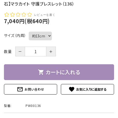
石】マラカイト 守護ブレスレット（136）
レビューを書く
7,040円(税640円)
サイズ（内周）
－
＋
数量
カートに入れる
shopping_cart
mail_outline
favorite
お問い合わせ
型番:
PW00136