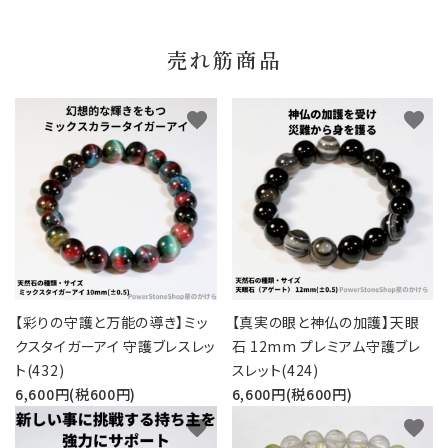
売れ筋商品
favorite
favorite
【彩りの守護と万能の導き】ミッ
【真実の眼と神仏の加護】天眼
クスタイガーアイ 守護ブレスレッ
石 12mm プレミアム守護ブレ
ト(432)
スレット(424)
6,600円(税600円)
6,600円(税600円)
favorite
favorite