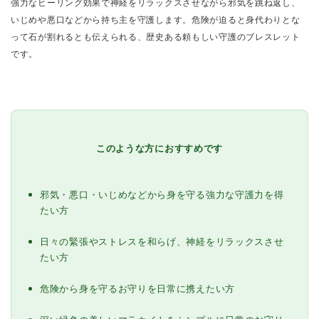
強力なヒーリング効果で神経をリラックスさせながら邪気を跳ね返し、
いじめや悪口などから持ち主を守護します。危険が迫ると身代わりとな
って石が割れるとも伝えられる、歴史ある頼もしい守護のブレスレット
です。
このような方におすすめです
邪気・悪口・いじめなどから身を守る強力な守護力を得
たい方
日々の緊張やストレスを和らげ、神経をリラックスさせ
たい方
危険から身を守るお守りを日常に携えたい方