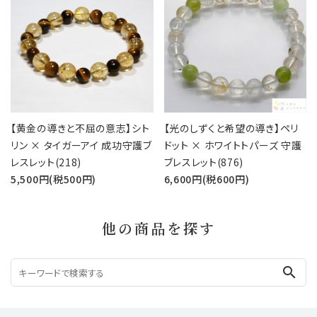
【黄金の導きと不屈の意志】シト
【光のしずくと希望の導き】ペリ
リン × タイガーアイ 成功守護ブ
ドット × ホワイトトパーズ 守護
レスレット(218)
ブレスレット(876)
5,500円(税500円)
6,600円(税600円)
他の商品を探す
search