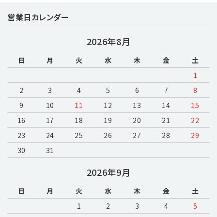
営業日カレンダー
キーワード
2026年8月
日
月
火
水
木
金
土
カテゴリー
1
2
3
4
5
6
7
8
9
10
11
12
13
14
15
16
17
18
19
20
検索する
21
22
23
24
25
26
27
28
29
30
31
2026年9月
日
月
火
水
木
金
土
1
2
3
4
5