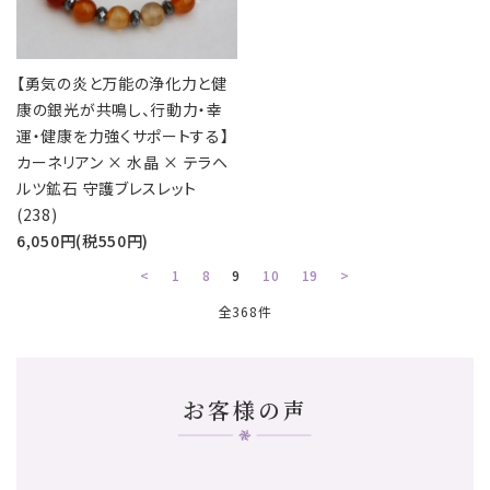
【勇気の炎と万能の浄化力と健
康の銀光が共鳴し、行動力・幸
運・健康を力強くサポートする】
カーネリアン × 水晶 × テラヘ
ルツ鉱石 守護ブレスレット
(238)
6,050円(税550円)
<
1
8
9
10
19
>
全368件
お客様の声