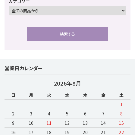
カテゴリー
検索する
営業日カレンダー
キーワード
2026年8月
日
月
火
水
木
金
土
カテゴリー
1
2
3
4
5
6
7
8
9
10
11
12
13
14
15
16
17
18
19
20
検索する
21
22