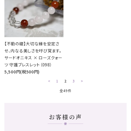
【不動の礎】大切な縁を安定さ
せ、内なる美しさを呼び覚ます。
サードオニキス × ローズクォー
ツ 守護ブレスレット（098）
5,500円(税500円)
<
1
2
3
>
全49件
お客様の声