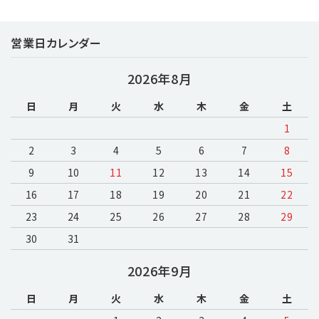
営業日カレンダー
キーワード
2026年8月
日
月
火
水
木
金
土
カテゴリー
1
2
3
4
5
6
7
8
9
10
11
12
13
14
15
16
17
18
19
20
検索する
21
22
23
24
25
26
27
28
29
30
31
2026年9月
日
月
火
水
木
金
土